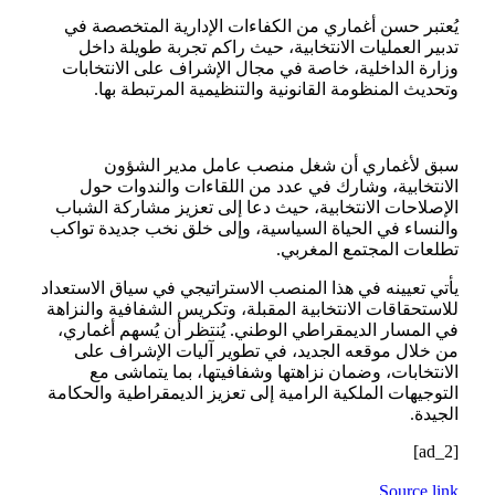
يُعتبر حسن أغماري من الكفاءات الإدارية المتخصصة في
تدبير العمليات الانتخابية، حيث راكم تجربة طويلة داخل
وزارة الداخلية، خاصة في مجال الإشراف على الانتخابات
وتحديث المنظومة القانونية والتنظيمية المرتبطة بها.
سبق لأغماري أن شغل منصب عامل مدير الشؤون
الانتخابية، وشارك في عدد من اللقاءات والندوات حول
الإصلاحات الانتخابية، حيث دعا إلى تعزيز مشاركة الشباب
والنساء في الحياة السياسية، وإلى خلق نخب جديدة تواكب
تطلعات المجتمع المغربي.
يأتي تعيينه في هذا المنصب الاستراتيجي في سياق الاستعداد
للاستحقاقات الانتخابية المقبلة، وتكريس الشفافية والنزاهة
في المسار الديمقراطي الوطني. يُنتظر أن يُسهم أغماري،
من خلال موقعه الجديد، في تطوير آليات الإشراف على
الانتخابات، وضمان نزاهتها وشفافيتها، بما يتماشى مع
التوجيهات الملكية الرامية إلى تعزيز الديمقراطية والحكامة
الجيدة.
[ad_2]
Source link