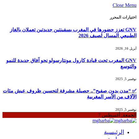
Close Menu
اختيارات المحرر
GNV تعزز حضورها في المغرب بسفينتين جديدتين تعملان بالغاز
الطبيعي المسال لصيف 2026
أبريل 16, 2026
GNV المغرب تحت قيادة كارول مونتارسولو نحو آفاق جديدة للنمو
والتوسع
نوفمبر 5, 2025
✅ “مدن بدون صفيح”.. حصيلة مشرفة لتحسين ظروف عيش مئات
الآلاف من الأسر المغربية
نوفمبر 5, 2025
الجمعة, أغسطس 7
الرئيسية