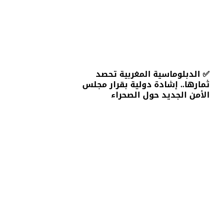
✅ الدبلوماسية المغربية تحصد
ثمارها.. إشادة دولية بقرار مجلس
الأمن الجديد حول الصحراء