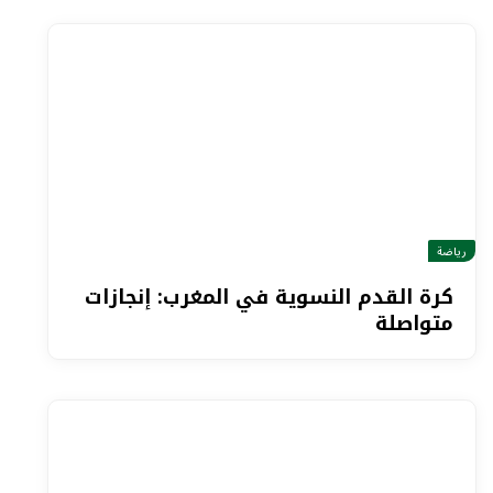
رياضة
كرة القدم النسوية في المغرب: إنجازات
متواصلة