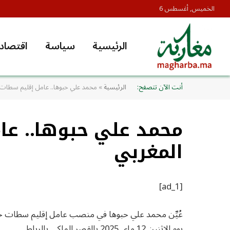
الخميس, أغسطس 6
الرئيسية
سياسة
اقتصاد
أنت الآن تتصفح:
الرئيسية
»
محمد علي حبوها.. عامل إقليم سطات 
محمد علي حبوها.. عا
المغربي
[ad_1]
عُيِّن محمد علي حبوها في منصب عامل إقليم سطات خل
يوم الإثنين 12 ماي 2025 بالقصر الملكي بالرباط.