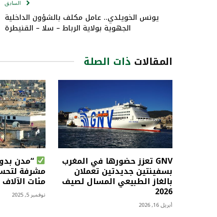
السابق
يونس الخويلدي.. عامل مكلف بالشؤون الداخلية
الجهوية بولاية الرباط – سلا – القنيطرة
المقالات
ذات الصلة
GNV تعزز حضورها في المغرب
“مدن بدون
بسفينتين جديدتين تعملان
مشرفة لتحس
بالغاز الطبيعي المسال لصيف
مئات الآلاف 
2026
نوفمبر 5, 2025
أبريل 16, 2026