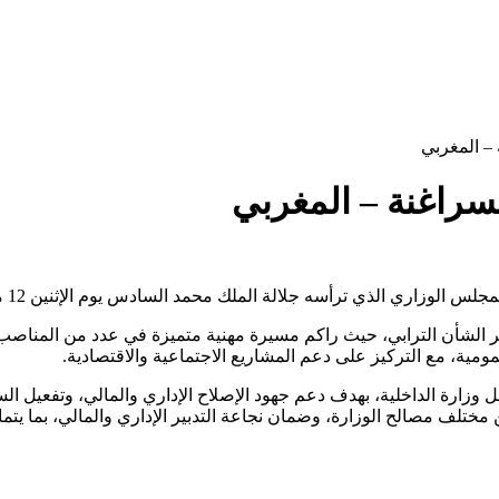
 – المغربي
لسراغنة – المغربي
ترأسه جلالة الملك محمد السادس يوم الإثنين 12 ماي 2025 بالقصر الملكي بالرباط.
تدبير الشأن الترابي، حيث راكم مسيرة مهنية متميزة في عدد من المنا
مية، مع التركيز على دعم المشاريع الاجتماعية والاقتصادية.
 وزارة الداخلية، بهدف دعم جهود الإصلاح الإداري والمالي، وتفعيل الس
مختلف مصالح الوزارة، وضمان نجاعة التدبير الإداري والمالي، بما يتما