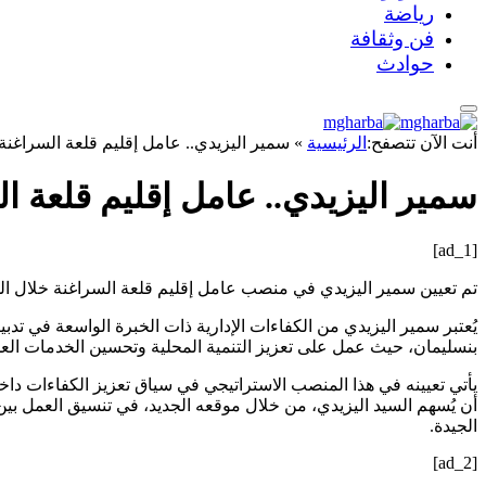
رياضة
فن وثقافة
حوادث
أنت الآن تتصفح:
الرئيسية
»
سمير اليزيدي.. عامل إقليم قلعة السراغنة
سمير اليزيدي.. عامل إقليم قلعة ا
[ad_1]
تم تعيين سمير اليزيدي في منصب عامل إقليم قلعة السراغنة خلال المجلس الوزاري الذي 
يُعتبر سمير اليزيدي من الكفاءات الإدارية ذات الخبرة الواسعة في 
بنسليمان، حيث عمل على تعزيز التنمية المحلية وتحسين الخدمات العمو
يأتي تعيينه في هذا المنصب الاستراتيجي في سياق تعزيز الكفاءات داخل
أن يُسهم السيد اليزيدي، من خلال موقعه الجديد، في تنسيق العمل بين 
الجيدة.
[ad_2]