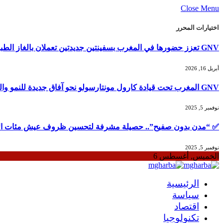
Close Menu
اختيارات المحرر
GNV تعزز حضورها في المغرب بسفينتين جديدتين تعملان بالغاز الطبيعي المسال لصيف 2026
أبريل 16, 2026
GNV المغرب تحت قيادة كارول مونتارسولو نحو آفاق جديدة للنمو والتوسع
نوفمبر 5, 2025
✅ “مدن بدون صفيح”.. حصيلة مشرفة لتحسين ظروف عيش مئات الآل
نوفمبر 5, 2025
الخميس, أغسطس 6
الرئيسية
سياسة
اقتصاد
تكنولوجيا