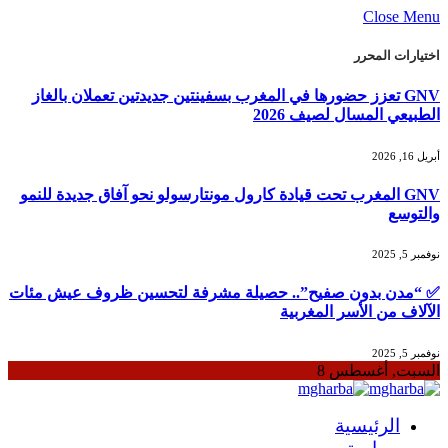
Close Menu
اختيارات المحرر
GNV تعزز حضورها في المغرب بسفينتين جديدتين تعملان بالغاز
الطبيعي المسال لصيف 2026
أبريل 16, 2026
GNV المغرب تحت قيادة كارول مونتارسولو نحو آفاق جديدة للنمو
والتوسع
نوفمبر 5, 2025
✅ “مدن بدون صفيح”.. حصيلة مشرفة لتحسين ظروف عيش مئات
الآلاف من الأسر المغربية
نوفمبر 5, 2025
السبت, أغسطس 8
الرئيسية