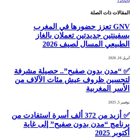
2026؟
المقالات
ذات الصلة
GNV تعزز حضورها في المغرب
بسفينتين جديدتين تعملان بالغاز
الطبيعي المسال لصيف 2026
أبريل 16, 2026
✅ “مدن بدون صفيح”.. حصيلة مشرفة
لتحسين ظروف عيش مئات الآلاف من
الأسر المغربية
نوفمبر 5, 2025
✅ أزيد من 372 ألف أسرة استفادت من
برنامج “مدن بدون صفيح” إلى غاية
أكتوبر 2025