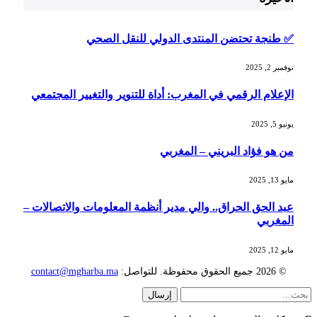
✅ طنجة تحتضن المنتدى الدولي للنقل الصحي
نوفمبر 2, 2025
الإعلام الرقمي في المغرب: أداة للتنوير والتغيير المجتمعي
يونيو 5, 2025
من هو فؤاد البريني – المغربي
مايو 13, 2025
عبد الحق الحراق.. والي مدير أنظمة المعلومات والاتصالات –
المغربي
مايو 12, 2025
© 2026 جميع الحقوق محفوظة. للتواصل:
contact@mgharba.ma
إرسال