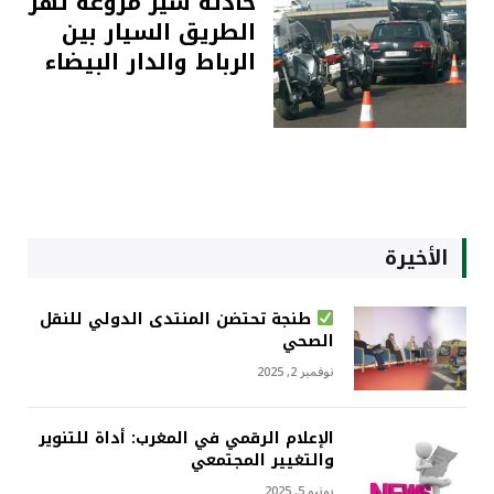
حادثة سير مروعة تهز
الطريق السيار بين
الرباط والدار البيضاء
الأخيرة
طنجة تحتضن المنتدى الدولي للنقل
الصحي
نوفمبر 2, 2025
الإعلام الرقمي في المغرب: أداة للتنوير
والتغيير المجتمعي
يونيو 5, 2025