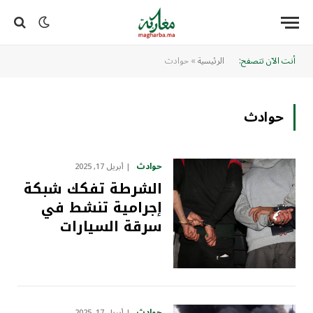
أنت الآن تتصفح:
الرئيسية
»
حوادث
حوادث
حوادث
أبريل 17, 2025
الشرطة تفكك شبكة
إجرامية تنشط في
سرقة السيارات
حوادث
أبريل 17, 2025