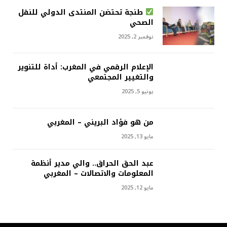
طنجة تحتضن المنتدى الدولي للنقل
الصحي
نوفمبر 2, 2025
الإعلام الرقمي في المغرب: أداة للتنوير
والتغيير المجتمعي
يونيو 5, 2025
من هو فؤاد البريني – المغربي
مايو 13, 2025
عبد الحق الحراق.. والي مدير أنظمة
المعلومات والاتصالات – المغربي
مايو 12, 2025