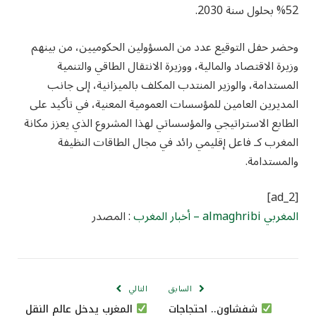
52% بحلول سنة 2030.
وحضر حفل التوقيع عدد من المسؤولين الحكوميين، من بينهم
وزيرة الاقتصاد والمالية، ووزيرة الانتقال الطاقي والتنمية
المستدامة، والوزير المنتدب المكلف بالميزانية، إلى جانب
المديرين العامين للمؤسسات العمومية المعنية، في تأكيد على
الطابع الاستراتيجي والمؤسساتي لهذا المشروع الذي يعزز مكانة
المغرب كـ فاعل إقليمي رائد في مجال الطاقات النظيفة
والمستدامة.
[ad_2]
المغربي almaghribi – أخبار المغرب
: المصدر
السابق
التالي
شفشاون.. احتجاجات
المغرب يدخل عالم النقل