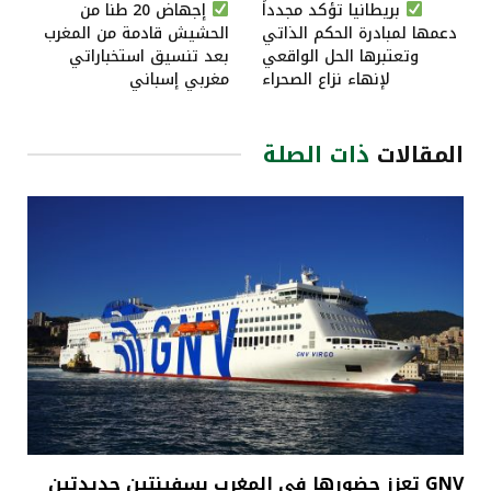
بريطانيا تؤكد مجدداً
إجهاض 20 طنا من
دعمها لمبادرة الحكم الذاتي
الحشيش قادمة من المغرب
وتعتبرها الحل الواقعي
بعد تنسيق استخباراتي
لإنهاء نزاع الصحراء
مغربي إسباني
المقالات
ذات الصلة
GNV تعزز حضورها في المغرب بسفينتين جديدتين