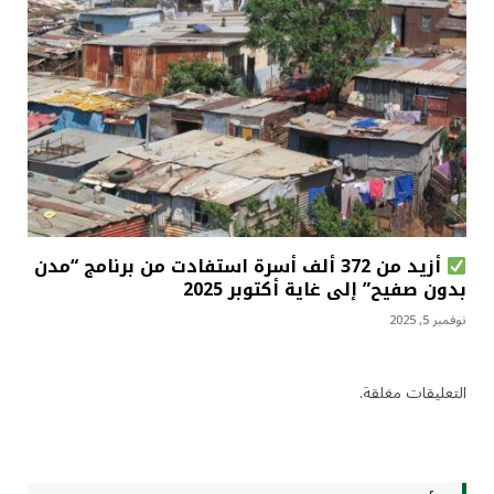
أزيد من 372 ألف أسرة استفادت من برنامج “مدن
بدون صفيح” إلى غاية أكتوبر 2025
نوفمبر 5, 2025
التعليقات مغلقة.