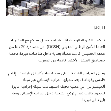
[ad_1]
تمكنت الشرطة الوطنية الإسبانية، بتنسيق محكم مع المديرية
العامة للأمن الوطني المغربي (DGSN)، من مصادرة 20 طنا من
مخدر الحشيش كانت مخبأة بعناية داخل شاحنات مبردة محملة
بصناديق الفلفل الأخضر قادمة من المغرب.
وجرى اعتراض الشاحنات في مدينة سانلوكار دي باراميدا بإقليم
قادس وغرناطة، بعد دخولها التراب الإسباني عبر ميناء
ألخيسيراس، في عملية دقيقة استهدفت شبكة إجرامية عابرة
للحدود كانت تعتزم توزيع الشحنة داخل التراب الإسباني ومنه
إلى باقي أوروبا.