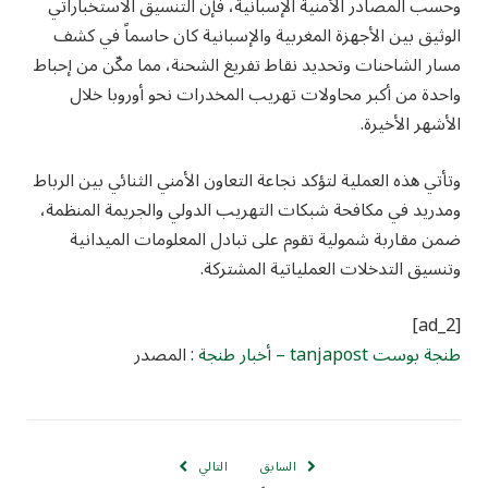
وحسب المصادر الأمنية الإسبانية، فإن التنسيق الاستخباراتي
الوثيق بين الأجهزة المغربية والإسبانية كان حاسماً في كشف
مسار الشاحنات وتحديد نقاط تفريغ الشحنة، مما مكّن من إحباط
واحدة من أكبر محاولات تهريب المخدرات نحو أوروبا خلال
الأشهر الأخيرة.
وتأتي هذه العملية لتؤكد نجاعة التعاون الأمني الثنائي بين الرباط
ومدريد في مكافحة شبكات التهريب الدولي والجريمة المنظمة،
ضمن مقاربة شمولية تقوم على تبادل المعلومات الميدانية
وتنسيق التدخلات العملياتية المشتركة.
[ad_2]
طنجة بوست tanjapost – أخبار طنجة
: المصدر
السابق
التالي