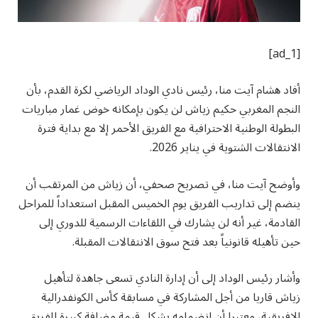
[ad_1]
أفاد هشام آيت منا، رئيس نادي الوداد الرياضي لكرة القدم، بأن
النجم المغربي حكيم زياش لن يكون بإمكانه خوض غمار مباريات
البطولة الوطنية الاحترافية مع الفريق الأحمر إلا مع بداية فترة
الانتقالات الشتوية في يناير 2026.
وأوضح آيت منا، في تصريح صحفي، أن زياش من المرتقب أن
ينضم إلى تداريب الفريق يوم الخميس المقبل استعداداً للمراحل
القادمة، غير أنه لن يشارك في اللقاءات الرسمية للدوري إلى
حين تأهيله قانونياً بعد فتح سوق الانتقالات المقبلة.
وأشار رئيس الوداد إلى أن إدارة النادي تسعى جاهدة لتأهيل
زياش قاريا من أجل المشاركة في مسابقة كأس الكونفدرالية
الإفريقية، معتبرا أن انضمامه يشكل قيمة مضافة كبيرة للفريق