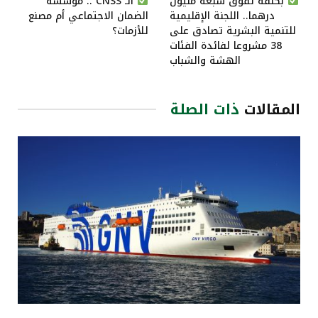
بكلفة تفوق سبعة مليون
الـ”CNSS”.. مؤسسة
درهما.. اللجنة الإقليمية
الضمان الاجتماعي أم مصنع
للتنمية البشرية تصادق على
للأزمات؟
38 مشروعا لفائدة الفئات
الهشة والشباب
المقالات
ذات الصلة