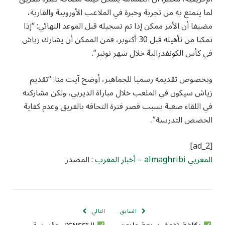
لما يتمتع به من تجربة وخبرة في الملاعب الأوروبية والقارية،
مضيفا أن الأمر ممكن إذا تم تسجيله قبل الموعد النهائي: “إذا
تمكنا من تأهيله قبل 30 أكتوبر، فمن الممكن أن يشارك زياش
في كأس الكونفدرالية خلال شهر نونبر”.
وبخصوص تقديمه رسميا للجماهير، أوضح آيت منا: “تقديم
زياش سيكون في الملعب خلال مباراة الديربي، ولكن مشاركته
في اللقاء صعبة بسبب قصر فترة التحاقه بالفريق وعدم كفاية
الحصص التدريبية”.
[ad_2]
المغربي almaghribi – أخبار المغرب
: المصدر
السابق
التالي