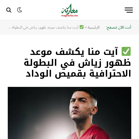
أنت الآن تتصفح:
الرئيسية
»
آيت منا يكشف موعد ظهور زياش في البطولة الاحترافية بقميص الوداد
آيت منا يكشف موعد
ظهور زياش في البطولة
الاحترافية بقميص الوداد