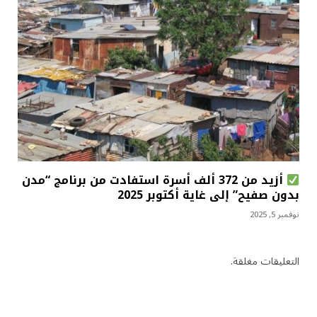
أزيد من 372 ألف أسرة استفادت من برنامج “مدن
بدون صفيح” إلى غاية أكتوبر 2025
نوفمبر 5, 2025
التعليقات مغلقة.