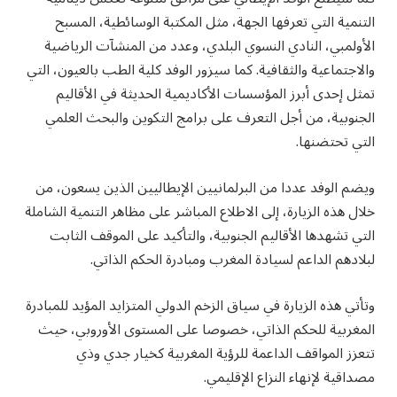
التنمية التي تعرفها الجهة، مثل المكتبة الوسائطية، المسبح
الأولمبي، النادي النسوي البلدي، وعدد من المنشآت الرياضية
والاجتماعية والثقافية. كما سيزور الوفد كلية الطب بالعيون، التي
تمثل إحدى أبرز المؤسسات الأكاديمية الحديثة في الأقاليم
الجنوبية، من أجل التعرف على برامج التكوين والبحث العلمي
التي تحتضنها.
ويضم الوفد عددا من البرلمانيين الإيطاليين الذين يسعون، من
خلال هذه الزيارة، إلى الاطلاع المباشر على مظاهر التنمية الشاملة
التي تشهدها الأقاليم الجنوبية، والتأكيد على الموقف الثابت
لبلادهم الداعم لسيادة المغرب ومبادرة الحكم الذاتي.
وتأتي هذه الزيارة في سياق الزخم الدولي المتزايد المؤيد للمبادرة
المغربية للحكم الذاتي، خصوصا على المستوى الأوروبي، حيث
تتعزز المواقف الداعمة للرؤية المغربية كخيار جدي وذي
مصداقية لإنهاء النزاع الإقليمي.