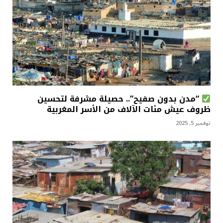
“مدن بدون صفيح”.. حصيلة مشرفة لتحسين
ظروف عيش مئات الآلاف من الأسر المغربية
نوفمبر 5, 2025