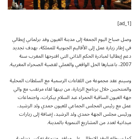
[ad_1]
وصل صباح اليوم الجمعة إلى مدينة العيون وفد برلماني إيطالي
في إطار زيارة عمل إلى الأقاليم الجنوبية للمملكة، بهدف تجديد
دعم إيطاليا لمبادرة الحكم الذاتي التي اقترحها المغرب سنة
2007، باعتبارها الحل الواقعي والعملي لقضية الصحراء المغربية.
وسينم عقد مجموعة من اللقاءات الرسمية مع السلطات المحلية
والمنتخبين خلال برنامج الزيارة، من بينها لقاء مرتقب مع والي
جهة العيون الساقية الحمراء عبد السلام بيكرات، واجتماعات
عمل مع رئيس المجلس الجماعي للعيون حمدي ولد الرشيد،
ورئيس مجلس الجهة حمدي ولد الرشيد، إضافة إلى زيارات
ميدانية لعدد من المشاريع التنموية بالمدينة.
كما سيطلع الوفد الإيطالي على مرافق متنوعة تعكس دينامية