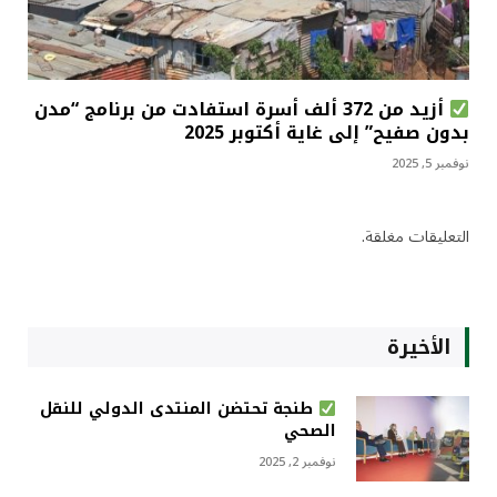
أزيد من 372 ألف أسرة استفادت من برنامج “مدن
بدون صفيح” إلى غاية أكتوبر 2025
نوفمبر 5, 2025
التعليقات مغلقة.
الأخيرة
طنجة تحتضن المنتدى الدولي للنقل
الصحي
نوفمبر 2, 2025