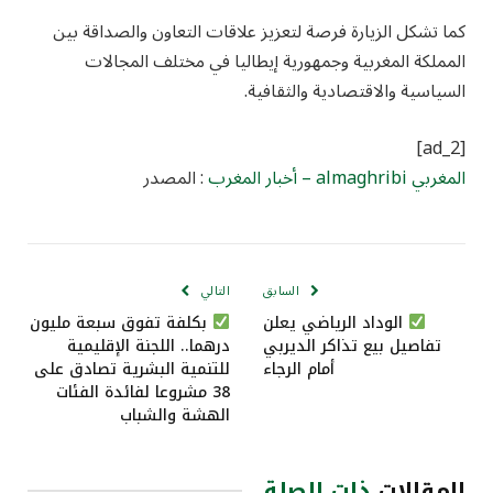
كما تشكل الزيارة فرصة لتعزيز علاقات التعاون والصداقة بين
المملكة المغربية وجمهورية إيطاليا في مختلف المجالات
السياسية والاقتصادية والثقافية.
[ad_2]
المغربي almaghribi – أخبار المغرب
: المصدر
السابق
التالي
الوداد الرياضي يعلن
بكلفة تفوق سبعة مليون
تفاصيل بيع تذاكر الديربي
درهما.. اللجنة الإقليمية
أمام الرجاء
للتنمية البشرية تصادق على
38 مشروعا لفائدة الفئات
الهشة والشباب
المقالات
ذات الصلة