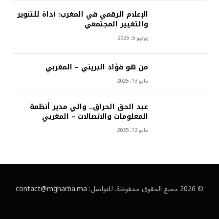
الإعلام الرقمي في المغرب: أداة للتنوير
والتغيير المجتمعي
يونيو 5, 2025
من هو فؤاد البريني – المغربي
مايو 13, 2025
عبد الحق الحراق.. والي مدير أنظمة
المعلومات والاتصالات – المغربي
مايو 12, 2025
© 2026 جميع الحقوق محفوظة. للتواصل:
contact@mgharba.ma