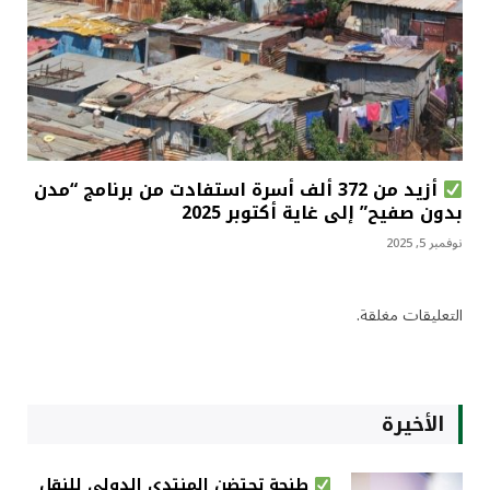
أزيد من 372 ألف أسرة استفادت من برنامج “مدن
بدون صفيح” إلى غاية أكتوبر 2025
نوفمبر 5, 2025
التعليقات مغلقة.
الأخيرة
طنجة تحتضن المنتدى الدولي للنقل