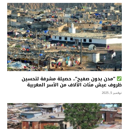
“مدن بدون صفيح”.. حصيلة مشرفة لتحسين
ظروف عيش مئات الآلاف من الأسر المغربية
نوفمبر 5, 2025