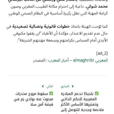
محمد شوكي
، داعية إلى احترام مكانة الطبيب المغربي وصون
كرامة المهنة التي تظل ركيزة أساسية في النظام الصحي الوطني.
كما لوّحت الهيئة باتخاذ
خطوات قانونية ونضالية تصعيدية
في
حال عدم تقديم الاعتذار، مؤكدة أن الأطباء “لن يقفوا مكتوفي
الأيدي أمام المساس بكرامتهم وبسمعة مهنتهم الشريفة”.
[ad_2]
المغربي almaghribi – أخبار المغرب
: المصدر
السابق
التالي
بلجيكا تدعم المبادرة
سقوط مروج مخدرات
المغربية للحكم الذاتي
مبحوث عنه بوادي زم في
وتعتبرها الأساس الأكثر
قبضة أمن سلا
ملاءمة وجدية للتوصل إلى