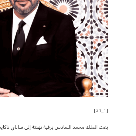
[ad_1]
بعث الملك محمد السادس برقية تهنئة إلى ساناي تاكايشي، 