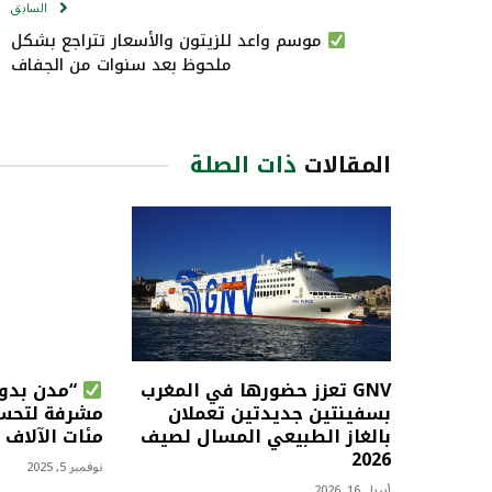
السابق
موسم واعد للزيتون والأسعار تتراجع بشكل
ملحوظ بعد سنوات من الجفاف
المقالات
ذات الصلة
GNV تعزز حضورها في المغرب
“مدن بدون
بسفينتين جديدتين تعملان
مشرفة لتحس
بالغاز الطبيعي المسال لصيف
مئات الآلاف 
2026
نوفمبر 5, 2025
أبريل 16, 2026