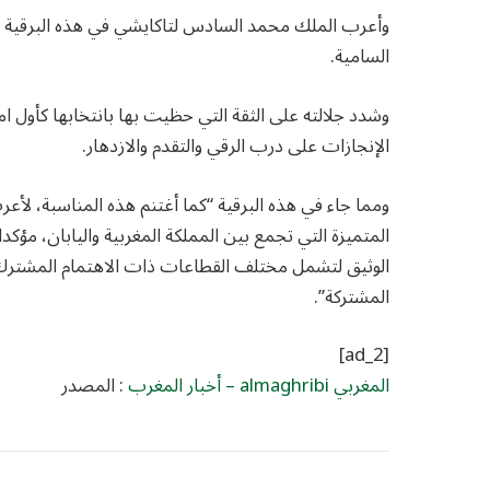
وأعرب الملك محمد السادس لتاكايشي في هذه البرقية ع
السامية.
وشدد جلالته على الثقة التي حظيت بها بانتخابها كأول ام
الإنجازات على درب الرقي والتقدم والازدهار.
ومما جاء في هذه البرقية “كما أغتنم هذه المناسبة، لأعر
المتميزة التي تجمع بين المملكة المغربية واليابان، مؤك
الوثيق لتشمل مختلف القطاعات ذات الاهتمام المشترك،
المشتركة”.
[ad_2]
المغربي almaghribi – أخبار المغرب
: المصدر