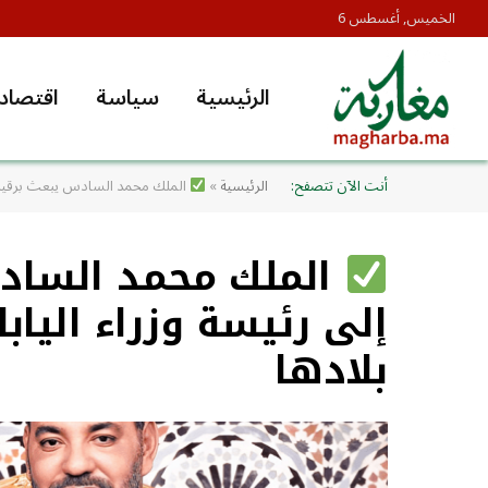
الخميس, أغسطس 6
الرئيسية
سياسة
اقتصاد
أنت الآن تتصفح:
الرئيسية
»
الملك محمد السادس يبعث برقية تهن
الملك محمد السادس
إلى رئيسة وزراء الياب
بلادها