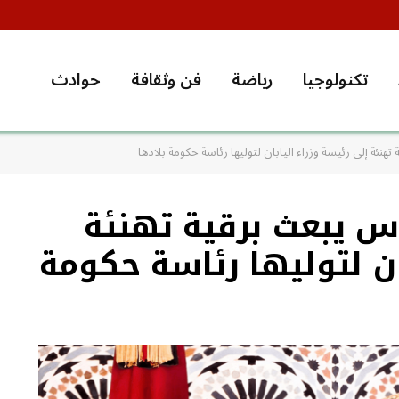
تكنولوجيا
رياضة
فن وثقافة
حوادث
ئة إلى رئيسة وزراء اليابان لتوليها رئاسة حكومة بلادها
 يبعث برقية تهنئة
ان لتوليها رئاسة حكومة