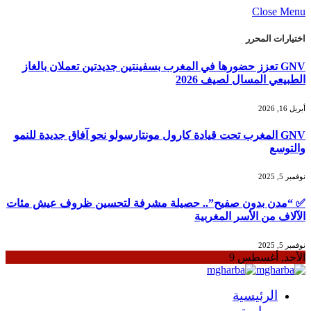
Close Menu
اختيارات المحرر
GNV تعزز حضورها في المغرب بسفينتين جديدتين تعملان بالغاز
الطبيعي المسال لصيف 2026
أبريل 16, 2026
GNV المغرب تحت قيادة كارول مونتارسولو نحو آفاق جديدة للنمو
والتوسع
نوفمبر 5, 2025
✅ “مدن بدون صفيح”.. حصيلة مشرفة لتحسين ظروف عيش مئات
الآلاف من الأسر المغربية
نوفمبر 5, 2025
الأحد, أغسطس 9
الرئيسية