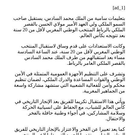
[ad_1]
بتعليمات سامية من الملك محمد السادس، يستقبل صاحب
السمو الملكي ولي العهد الأمير مولاي الحسن بالقصر
الملكي بالرباط المنتخب الوطني المغربي لأقل من 20 سنة
بعد تتويجه بكأس العالم.
وكانت الاستعدادات على قدم وساق لاستقبال المنتخب
الوطني المغربي لأقل من 20 سنة، عند الساعة السادسة
مساء بعد استقبالهم من طرف الملك محمد السادس
بالقصر الملكي العامر بالرباط.
وتشرف على التنظيم الأجهزة العمومية المتمثلة في الأمن
الوطني والقوات المساعدة والدرك الملكي، لضمان تنظيم
محكم وآمن للفعالية الشعبية التي ستشهد مشاركة واسعة
من الجماهير المغربية.
ويأتي هذا الاستقبال تكريما للفريق بعد الإنجاز التاريخي في
كأس العالم للشباب، مع الحفاظ على انسيابية الحركة
وسلامة المشاركين، في أجواء وطنية حافلة بالفخر
والاحتفال.
كما يعد تعبيرا عن الفخر والاعتزاز بالإنجاز التاريخي للفريق
الوطني الشاب، وتقديرا للجهود التي بذلها لاعبو المنتخب