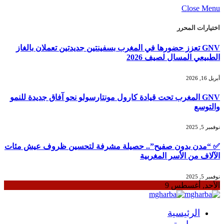
Close Menu
اختيارات المحرر
GNV تعزز حضورها في المغرب بسفينتين جديدتين تعملان بالغاز
الطبيعي المسال لصيف 2026
أبريل 16, 2026
GNV المغرب تحت قيادة كارول مونتارسولو نحو آفاق جديدة للنمو
والتوسع
نوفمبر 5, 2025
✅ “مدن بدون صفيح”.. حصيلة مشرفة لتحسين ظروف عيش مئات
الآلاف من الأسر المغربية
نوفمبر 5, 2025
الأحد, أغسطس 9
الرئيسية