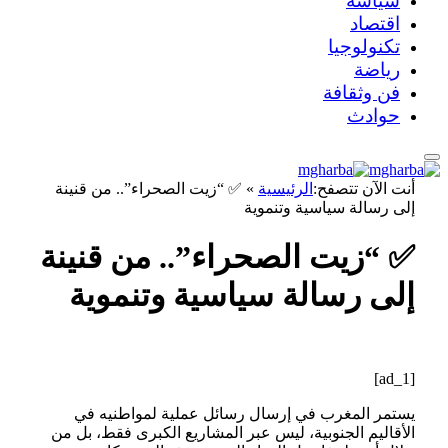
سياسة
اقتصاد
تكنولوجيا
رياضة
فن وثقافة
حوادث
أنت الآن تتصفح:
الرئيسية
»
✅ “زيت الصحراء”.. من قنينة
إلى رسالة سياسية وتنموية
✅ “زيت الصحراء”.. من قنينة
إلى رسالة سياسية وتنموية
[ad_1]
يستمر المغرب في إرسال رسائل عملية لمواطنيه في
الأقاليم الجنوبية، ليس عبر المشاريع الكبرى فقط، بل من