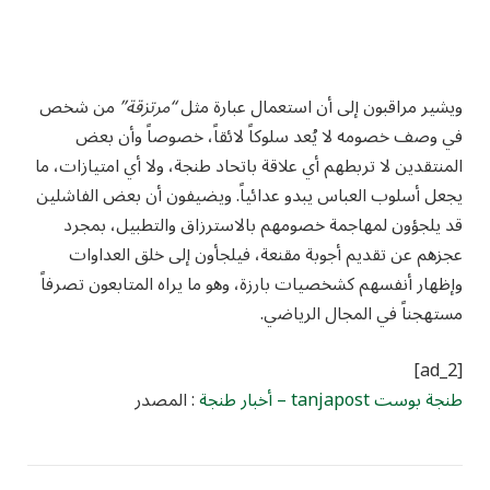
ويشير مراقبون إلى أن استعمال عبارة مثل
“مرتزقة”
من شخص
في وصف خصومه لا يُعد سلوكاً لائقاً، خصوصاً وأن بعض
المنتقدين لا تربطهم أي علاقة باتحاد طنجة، ولا أي امتيازات، ما
يجعل أسلوب العباس يبدو عدائياً. ويضيفون أن بعض الفاشلين
قد يلجؤون لمهاجمة خصومهم بالاسترزاق والتطبيل، بمجرد
عجزهم عن تقديم أجوبة مقنعة، فيلجأون إلى خلق العداوات
وإظهار أنفسهم كشخصيات بارزة، وهو ما يراه المتابعون تصرفاً
مستهجناً في المجال الرياضي.
[ad_2]
طنجة بوست tanjapost – أخبار طنجة
: المصدر