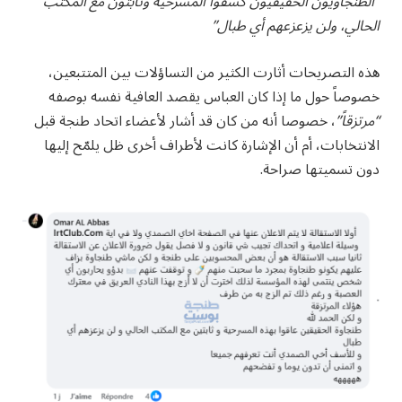
“الطنجاويون الحقيقيون كشفوا المسرحية وثابتون مع المكتب
الحالي، ولن يزعزعهم أي طبال”
هذه التصريحات أثارت الكثير من التساؤلات بين المتتبعين،
خصوصاً حول ما إذا كان العباس يقصد العافية نفسه بوصفه
“مرتزقاً”
، خصوصا أنه من كان قد أشار لأعضاء اتحاد طنجة قبل
الانتخابات، أم أن الإشارة كانت لأطراف أخرى ظل يلمّح إليها
دون تسميتها صراحة.