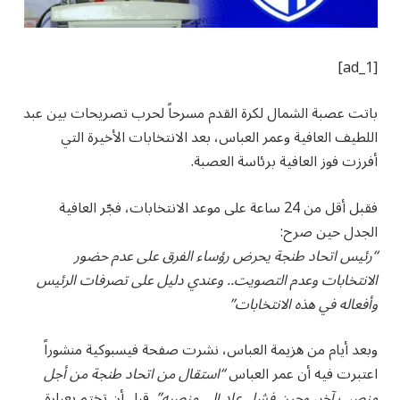
[ad_1]
باتت عصبة الشمال لكرة القدم مسرحاً لحرب تصريحات بين عبد
اللطيف العافية وعمر العباس، بعد الانتخابات الأخيرة التي
أفرزت فوز العافية برئاسة العصبة.
فقبل أقل من 24 ساعة على موعد الانتخابات، فجّر العافية
الجدل حين صرح:
“رئيس اتحاد طنجة يحرض رؤساء الفرق على عدم حضور
الانتخابات وعدم التصويت.. وعندي دليل على تصرفات الرئيس
وأفعاله في هذه الانتخابات”
وبعد أيام من هزيمة العباس، نشرت صفحة فيسبوكية منشوراً
اعتبرت فيه أن عمر العباس
“استقال من اتحاد طنجة من أجل
منصب آخر، وحين فشل عاد إلى منصبه”
, قبل أن تختم بعبارة