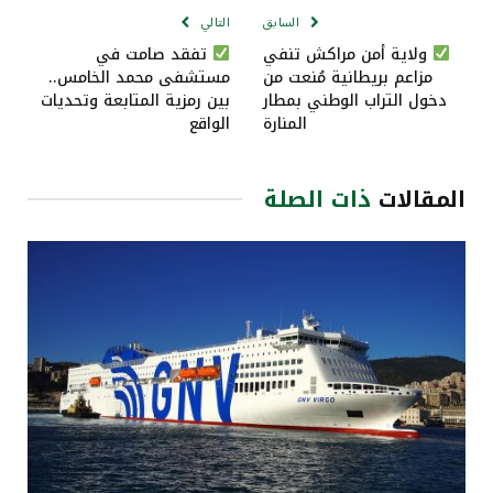
السابق
التالي
ولاية أمن مراكش تنفي
تفقد صامت في
مزاعم بريطانية مُنعت من
مستشفى محمد الخامس..
دخول التراب الوطني بمطار
بين رمزية المتابعة وتحديات
المنارة
الواقع
المقالات
ذات الصلة