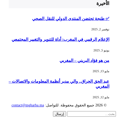
الأخيرة
✅ طنجة تحتضن المنتدى الدولي للنقل الصحي
نوفمبر 2, 2025
الإعلام الرقمي في المغرب: أداة للتنوير والتغيير المجتمعي
يونيو 5, 2025
من هو فؤاد البريني – المغربي
مايو 13, 2025
عبد الحق الحراق.. والي مدير أنظمة المعلومات والاتصالات –
المغربي
مايو 12, 2025
© 2026 جميع الحقوق محفوظة. للتواصل:
contact@mgharba.ma
إرسال