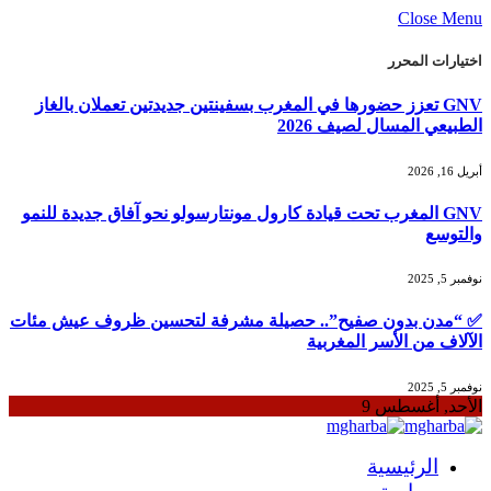
Close Menu
اختيارات المحرر
GNV تعزز حضورها في المغرب بسفينتين جديدتين تعملان بالغاز
الطبيعي المسال لصيف 2026
أبريل 16, 2026
GNV المغرب تحت قيادة كارول مونتارسولو نحو آفاق جديدة للنمو
والتوسع
نوفمبر 5, 2025
✅ “مدن بدون صفيح”.. حصيلة مشرفة لتحسين ظروف عيش مئات
الآلاف من الأسر المغربية
نوفمبر 5, 2025
الأحد, أغسطس 9
الرئيسية