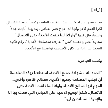
[ad_1]
بعد يومين من انتخاب عبد اللطيف العافية رئيساً لعصبة الشمال
لكرة القدم لآخر ولاية له، خرج عمر العباس، بتدوينة أثارت جدلاً
واسعاً، قال فيها
“ولولانا لما تلقت الأندية حتى الاتصال”
،
محاولاً تصوير نفسه كمن “العارف بمصلحة الأندية”، رغم تأكيد
العديد على أنه من كان الأضعف تواصليا مع الأندية.
وكتب العباس:
“الحمد لله، بشهادة جميع الأندية، استطعنا بهذه المنافسة
أن نجلب المصلحة لجميع الأندية، مصالح ظاهرة وأخرى…
المهم أنها لصالح الأندية. ولولانا لما تلقت الأندية حتى
الاتصال، شكراً لجميع الأندية على المبادرة التي قمت بها أنا
والإخوة المساندين لي.”