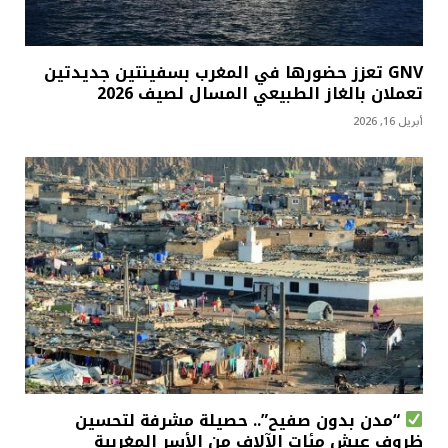
GNV تعزز حضورها في المغرب بسفينتين جديدتين
تعملان بالغاز الطبيعي المسال لصيف 2026
أبريل 16, 2026
“مدن بدون صفيح”.. حصيلة مشرفة لتحسين
ظروف عيش مئات الآلاف من الأسر المغربية