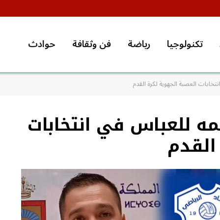
تكنولوجيا
رياضة
فن وثقافة
حوادث
خابات العصبة الجهوية لكرة القدم
ه للعباس في انتخابات
القدم