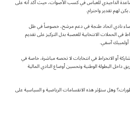
عدة الداجيدي للعباس في كسب الأصوات، حيث أكد أنه على
يكن لهم تقدير واحترام.
أعضاء نادي اتحاد طنجة في دعم مرشح، خصوصاً في ظل
 في الحملات الانتخابية للعصبة بدل التركيز على تقديم
أولمبيك آسفي.
اركة أو الانخراط في انتخابات لا تخصه مباشرة، خاصة في
 داخل البطولة الوطنية وتحسين أوضاع النادي المالية
طورات؟ وهل ستؤثر هذه الانقسامات الرياضية و السياسية على