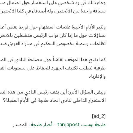
وجاء ذلك في رد شخصي على استفسار حول احتمال مسا
مسافة واحدة من الائحتين، وله أصدقاء في كلتا الائحتين 
وتثير الأيام الأخيرة علامات استفهام حول تورط بعض 
تساؤلات حول ما إذا كان نواب الرئيس منشغلين بالانخراط
تظلمات رسمية بخصوص التحكيم في مباراة الفريق ضد 
كما يفتح هذا الموقف نقاشاً حول مصلحة النادي في المش
ظرفية تتطلب تكثيف الجهود للحفاظ على مستويات الفريق
والإدارية.
ويبقى السؤال الأبرز: أين يقف رئيس النادي من هذه الت
الاستقرار الداخلي لنادي اتحاد طنجة في الأيام المقبلة؟
[ad_2]
طنجة بوست tanjapost – أخبار طنجة
: المصدر