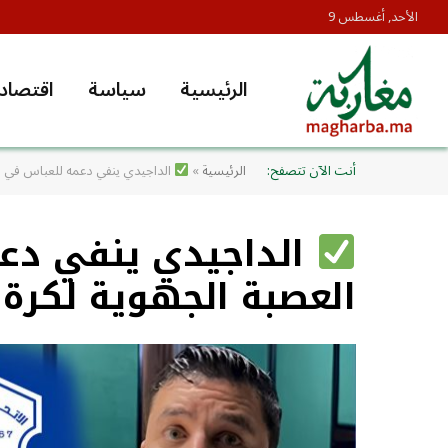
الأحد, أغسطس 9
الرئيسية
سياسة
اقتصاد
أنت الآن تتصفح:
الرئيسية
»
الداجيدي ينفي دعمه للعباس في انت
الداجيدي ينفي دعم
العصبة الجهوية لكرة 