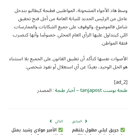
وسط هاد الأجواء المشحونة، المواطنين فطنجة كيطالبو بتدخل
عاجل من الرئيس الجديد للنيابة العامة من أجل فتح تحقيق
شامل فالموضوع، والوقوف على جميع الشكايات والممارسات
اللي كيتداول عليها الرأي العام المحلي. خصوصًا وأنها كتضرب
فثقة المواطن.
الأصوات نفسها كتأكد أن تطبيق القانون على الجميع بلا استثناء
هو الحل الوحيد، بعيدًا عن أي استغلال أو نفوذ شخصي.
[ad_2]
طنجة بوست tanjapost – أخبار طنجة
: المصدر
السابق
التالي
حريق ليلي مهول يلتهم
الأمير مولاي رشيد يمثل