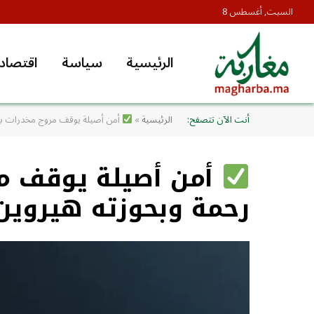
السبت, أغسطس 8
الرئيسية
سياسة
اقتصاد
أنت الآن تتصفح:
الرئيسية
»
أمن أصيلة يوقف مروج مخدرات بحي
أمن أصيلة يوقف مر
رحمة وبحوزته هيروين