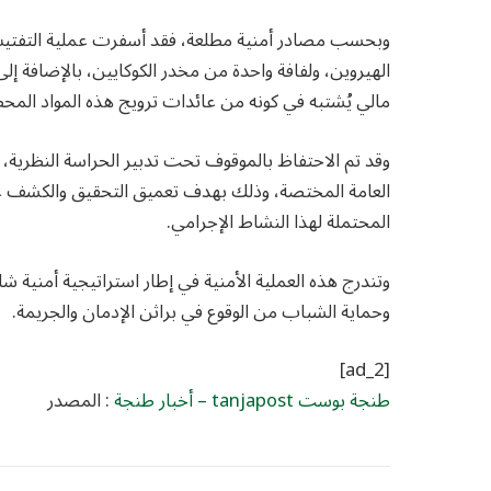
الهيروين، ولفافة واحدة من مخدر الكوكايين، بالإضافة إ
مالي يُشتبه في كونه من عائدات ترويج هذه المواد المحظ
وقد تم الاحتفاظ بالموقوف تحت تدبير الحراسة النظرية،
العامة المختصة، وذلك بهدف تعميق التحقيق والكشف ع
المحتملة لهذا النشاط الإجرامي.
وتندرج هذه العملية الأمنية في إطار استراتيجية أمنية 
وحماية الشباب من الوقوع في براثن الإدمان والجريمة.
[ad_2]
طنجة بوست tanjapost – أخبار طنجة
: المصدر