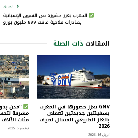
السابق
المغرب يعزز حضوره في السوق الإسبانية
بصادرات فلاحية فاقت 899 مليون يورو
المقالات
ذات الصلة
GNV تعزز حضورها في المغرب
“مدن بدون
بسفينتين جديدتين تعملان
مشرفة لتحس
بالغاز الطبيعي المسال لصيف
مئات الآلاف 
2026
نوفمبر 5, 2025
أبريل 16, 2026