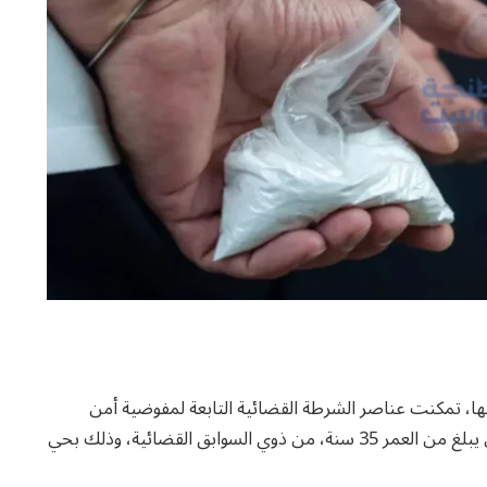
ها، تمكنت عناصر الشرطة القضائية التابعة لمفوضية أمن
أصيلة، ليلة الأربعاء 10 شتنبر الجاري، من توقيف شخص يبلغ من العمر 35 سنة، من ذوي السوابق القضائية، وذلك بحي