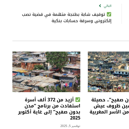
التالي
توقيف شابة بطنجة متهمة في قضية نصب
إلكتروني وسرقة حسابات بنكية
 صفيح”.. حصيلة
أزيد من 372 ألف أسرة
ين ظروف عيش
استفادت من برنامج “مدن
من الأسر المغربية
بدون صفيح” إلى غاية أكتوبر
2025
نوفمبر 5, 2025