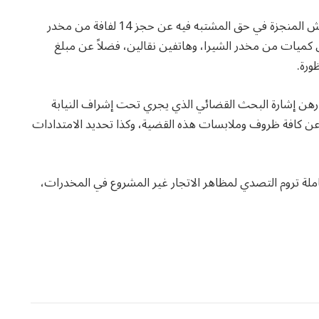
وبحسب مصادر أمنية مطلعة، فقد أسفرت عملية التفتيش المنجزة في حق المشتبه فيه عن حجز 14 لفافة من مخدر
لى كميات من مخدر الشيرا، وهاتفين نقالين، فضلاً عن مبلغ
ورة.
 رهن إشارة البحث القضائي الذي يجري تحت إشراف النيابة
ن كافة ظروف وملابسات هذه القضية، وكذا تحديد الامتدادات
شاملة تروم التصدي لمظاهر الاتجار غير المشروع في المخدرات،