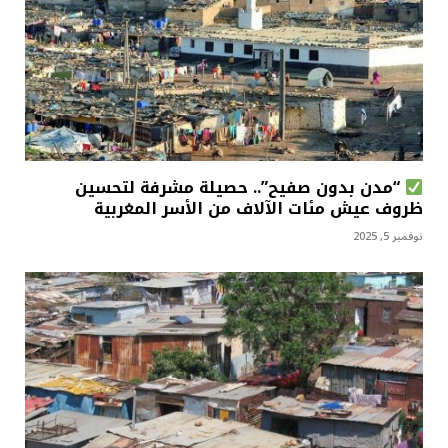
“مدن بدون صفيح”.. حصيلة مشرفة لتحسين
ظروف عيش مئات الآلاف من الأسر المغربية
نوفمبر 5, 2025