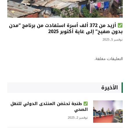
أزيد من 372 ألف أسرة استفادت من برنامج “مدن
بدون صفيح” إلى غاية أكتوبر 2025
نوفمبر 5, 2025
التعليقات مغلقة.
الأخيرة
طنجة تحتضن المنتدى الدولي للنقل
الصحي
نوفمبر 2, 2025