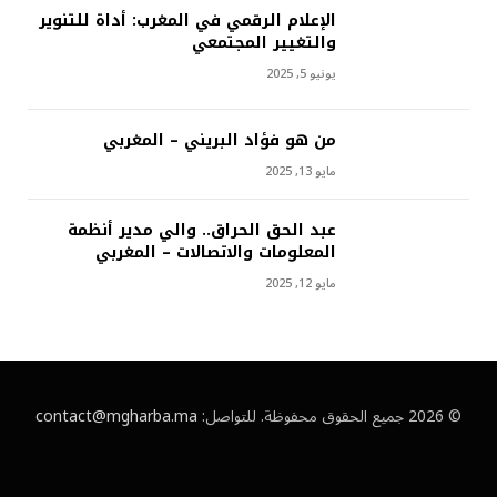
الإعلام الرقمي في المغرب: أداة للتنوير
والتغيير المجتمعي
يونيو 5, 2025
من هو فؤاد البريني – المغربي
مايو 13, 2025
عبد الحق الحراق.. والي مدير أنظمة
المعلومات والاتصالات – المغربي
مايو 12, 2025
© 2026 جميع الحقوق محفوظة. للتواصل:
contact@mgharba.ma