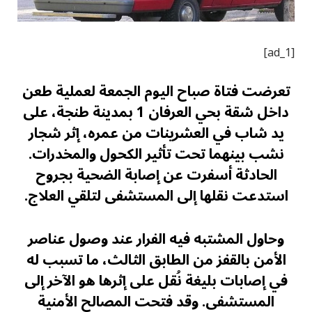
[ad_1]
تعرضت فتاة صباح اليوم الجمعة لعملية طعن
داخل شقة بحي العرفان 1 بمدينة طنجة، على
يد شاب في العشرينات من عمره، إثر شجار
نشب بينهما تحت تأثير الكحول والمخدرات.
الحادثة أسفرت عن إصابة الضحية بجروح
استدعت نقلها إلى المستشفى لتلقي العلاج.
وحاول المشتبه فيه الفرار عند وصول عناصر
الأمن بالقفز من الطابق الثالث، ما تسبب له
في إصابات بليغة نُقل على إثرها هو الآخر إلى
المستشفى. وقد فتحت المصالح الأمنية