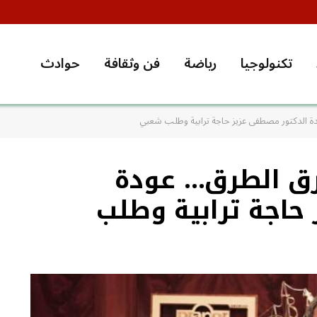
تكنولوجيا
رياضة
فن وثقافة
حوادث
 الدكتور مصطفى عزيز حاجة ترابية وطلب شعبي
رق الطرق… عودة
حاجة ترابية وطلب