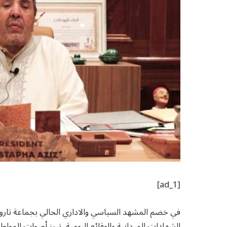
[ad_1]
في خضم المشهد السياسي والاداري الحالي بجماعة تارو
الشهادات الميدانية والوقائع اليومية، تبرز أصوات المواطن