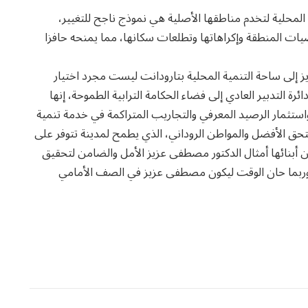
 المحلية لتخدم مناطقها الأصلية هي نموذج ناجح للتغيير،
ات المنطقة وإكراهاتها وتطلعات سكانها، مما يمنحه حافزا
يز إلى ساحة التنمية المحلية بتارودانت ليست مجرد اختيار
التدبير العادي إلى فضاء الحكامة الترابية الطموحة، إنها
ستثمار الرصيد المعرفي والتجاريب المتراكمة في خدمة تنمية
ستحق الأفضل والمواطن الروداني، الذي يطمح لمدينة تتوفر على
أبنائها أمثال الدكتور مصطفى عزيز الأمل والضامن لتحقيق
، وربما حان الوقت ليكون مصطفى عزيز في الصف الأمامي