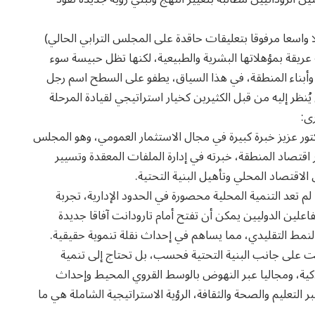
واسعا مرفوقا بتعليقات حاقدة على المجلس الترابي الحالي)
يقة بمؤهلاتها البشرية والطبيعية، لكنها تظل حبيسة سوء
ن وأبناء المنطقة، في هذا السياق، يطفو على السطح اسم رجل
ُنظر إليه من قبل الكثيرين كخيار استراتيجي لقيادة المرحلة
ى:
تور عزيز خبرة كبيرة في مجال الاستثمار العمومي، وهو المجلس
اقتصاد المنطقة، خبرته في إدارة الملفات المعقدة وتسيير
الاقتصاد المحلي وتأهيل البنية التحتية.
لم تعد التنمية المحلية محصورة في الحدود الإدارية، تجربة
لفاعلين الدوليين يمكن أن تفتح أمام تارودانت آفاقا جديدة
لنمط التقليدي، مما يساهم في إحداث نقلة تنموية حقيقية.
دانت على جانب البنية التحتية فحسب، بل تحتاج إلى تنمية
ية، ومجاليا عبر النهوض بالوسط القروي المحيط وإحداث
التعليم والصحة والثقافة، الرؤية الاستراتيجية الشاملة هي ما