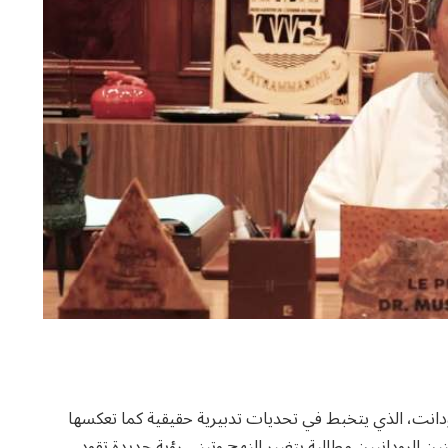
دانت، الذي يتخبط في تحديات تدبيرية حقيقية كما تعكسها
ين الرودانيين مطالبة بتغيير النهج وتبني رؤية جديدة تقود