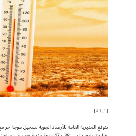
[ad_1]
تتوقع المديرية العامة للأرصاد الجوية تسجيل موجة حر م
حرارة تتراوح ما بين 38 و 47 درجة مئوية بعدد من مناطق المملكة.