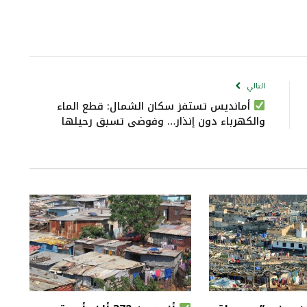
التالي
أمانديس تستفز سكان الشمال: قطع الماء
والكهرباء دون إنذار… وفوضى تسبق رحيلها