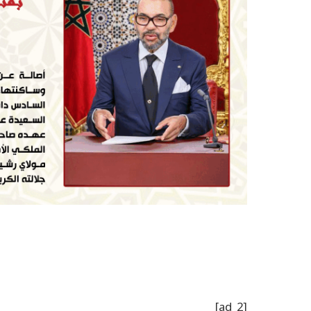
[ad_2]