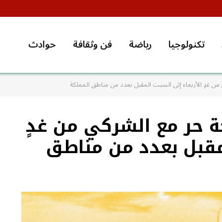
تكنولوجيا
رياضة
فن وثقافة
حوادث
 من غدٍ الأربعاء إلى السبت المقبل بعدد من مناطق المملكة
ة حر مع الشركي من غدٍ
لمقبل بعدد من مناطق