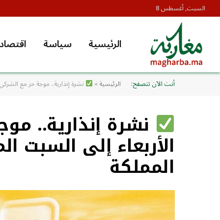
السبت, أغسطس 8
الرئيسية
سياسة
اقتصاد
أنت الآن تتصفح:
الرئيسية
»
نشرة إنذارية.. موجة حر مع الشركي
نشرة إنذارية.. موج
الأربعاء إلى السبت ا
المملكة