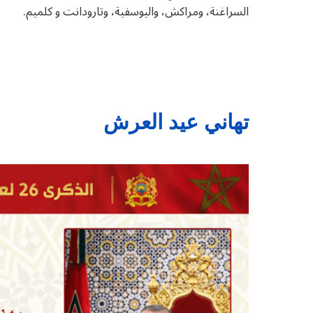
السراغنة، ومراكش، واليوسفية، وتارودانت و كلميم.
تهاني عيد العرش