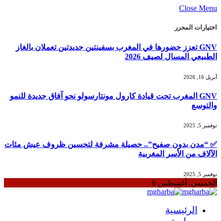
Close Menu
اختيارات المحرر
GNV تعزز حضورها في المغرب بسفينتين جديدتين تعملان بالغاز
الطبيعي المسال لصيف 2026
أبريل 16, 2026
GNV المغرب تحت قيادة كارول مونتارسولو نحو آفاق جديدة للنمو
والتوسع
نوفمبر 5, 2025
✅ “مدن بدون صفيح”.. حصيلة مشرفة لتحسين ظروف عيش مئات
الآلاف من الأسر المغربية
نوفمبر 5, 2025
الخميس, أغسطس 6
الرئيسية