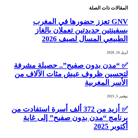
المقالات
ذات الصلة
GNV تعزز حضورها في المغرب
بسفينتين جديدتين تعملان بالغاز
الطبيعي المسال لصيف 2026
أبريل 16, 2026
✅ “مدن بدون صفيح”.. حصيلة مشرفة
لتحسين ظروف عيش مئات الآلاف من
الأسر المغربية
نوفمبر 5, 2025
✅ أزيد من 372 ألف أسرة استفادت من
برنامج “مدن بدون صفيح” إلى غاية
أكتوبر 2025