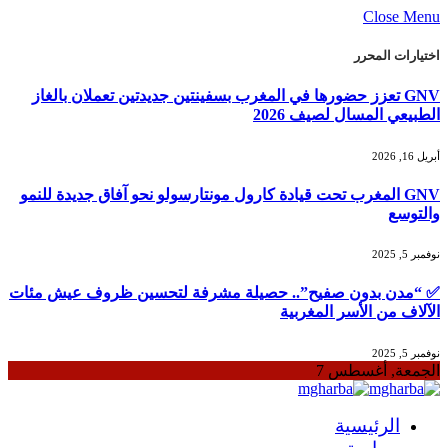
Close Menu
اختيارات المحرر
GNV تعزز حضورها في المغرب بسفينتين جديدتين تعملان بالغاز
الطبيعي المسال لصيف 2026
أبريل 16, 2026
GNV المغرب تحت قيادة كارول مونتارسولو نحو آفاق جديدة للنمو
والتوسع
نوفمبر 5, 2025
✅ “مدن بدون صفيح”.. حصيلة مشرفة لتحسين ظروف عيش مئات
الآلاف من الأسر المغربية
نوفمبر 5, 2025
الجمعة, أغسطس 7
الرئيسية