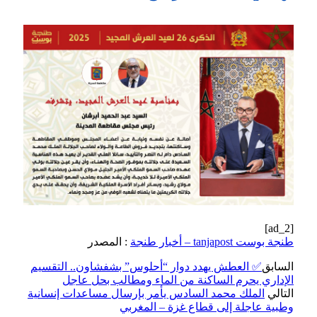
[ad_2]
طنجة بوست tanjapost – أخبار طنجة
: المصدر
السابق
✅ العطش يهدد دوار “أحلوس” بشفشاون.. التقسيم
الإداري يحرم الساكنة من الماء ومطالب بحل عاجل
التالي
الملك محمد السادس يأمر بإرسال مساعدات إنسانية
وطبية عاجلة إلى قطاع غزة – المغربي