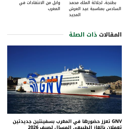
بطنجة، لجلالة الملك محمد
وابل من الانتقادات في
السادس بمناسبة عيد العرش
المغرب
المجيد
المقالات
ذات الصلة
GNV تعزز حضورها في المغرب بسفينتين جديدتين
تعملان بالغاز الطبيعي المسال لصيف 2026