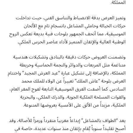
المملكة.
وتميز العرض بدقة الانضباط والتناسق الفني، حيث تداخلت
حركات الخيالة وحاملي المشاعل بانسجام تام مع الألحان
الموسيقية، مما أتحف الجمهور بلوحات فنية بديعة تعكس الروح
الوطنية العالية والإتقان المتميز لأداء عناصر الحرس الملكي.
وتضمنت العروض حركات دقيقة بالبنادق وتشكيلات هندسية
متناغمة مثل المربعات والدوائر والنجمة الخماسية وخريطة
المملكة، بالإضافة إلى تشكيل عبارة “عيد العرش المجيد” واختتام
العرض بلوحة “عاش الملك” تعبيراً عن الولاء للملك محمد
السادس. كما أضفت الفرق الموسيقية التابعة لفوج المقر العام،
والقوات المسلحة الملكية الجوية، والدرك الملكي، والبحرية
الملكية، مزيداً من الألق على الأمسية بعروضها المتنوعة.
يعد “الطواف بالمشاعل” إبداعاً مغربياً متفرداً ورمزاً للأصالة، وقد
أصبح تقليداً سنوياً يُقام بإتقان منذ سنوات عديدة، خاصة في