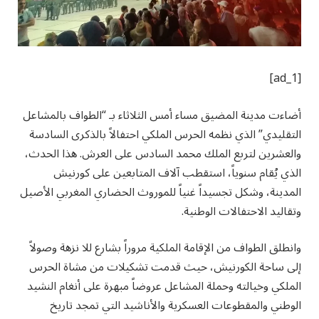
[ad_1]
أضاءت مدينة المضيق مساء أمس الثلاثاء بـ “الطواف بالمشاعل
التقليدي” الذي نظمه الحرس الملكي احتفالاً بالذكرى السادسة
والعشرين لتربع الملك محمد السادس على العرش. هذا الحدث،
الذي يُقام سنوياً، استقطب آلاف المتابعين على كورنيش
المدينة، وشكل تجسيداً غنياً للموروث الحضاري المغربي الأصيل
وتقاليد الاحتفالات الوطنية.
وانطلق الطواف من الإقامة الملكية مروراً بشارع للا نزهة وصولاً
إلى ساحة الكورنيش، حيث قدمت تشكيلات من مشاة الحرس
الملكي وخيالته وحملة المشاعل عروضاً مبهرة على أنغام النشيد
الوطني والمقطوعات العسكرية والأناشيد التي تمجد تاريخ