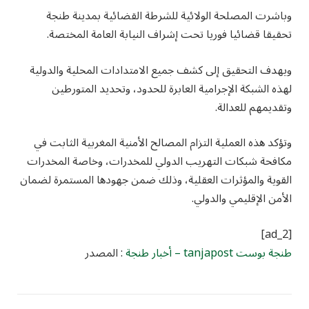
وباشرت المصلحة الولائية للشرطة القضائية بمدينة طنجة
تحقيقا قضائيا فوريا تحت إشراف النيابة العامة المختصة.
ويهدف التحقيق إلى كشف جميع الامتدادات المحلية والدولية
لهذه الشبكة الإجرامية العابرة للحدود، وتحديد المتورطين
وتقديمهم للعدالة.
وتؤكد هذه العملية التزام المصالح الأمنية المغربية الثابت في
مكافحة شبكات التهريب الدولي للمخدرات، وخاصة المخدرات
القوية والمؤثرات العقلية، وذلك ضمن جهودها المستمرة لضمان
الأمن الإقليمي والدولي.
[ad_2]
طنجة بوست tanjapost – أخبار طنجة
: المصدر