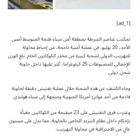
[ad_1]
تمكنت عناصر الشرطة بمنطقة أمن ميناء طنجة المتوسط أمس
الأحد، 20 يوليو، في عملية أمنية ناجحة، من إحباط محاولة
للتهريب الدولي لشحنة كبيرة من مخدر الكوكايين الخام. بلغ الوزن
الإجمالي للمضبوطات 25 كيلوغراما، عُثر عليها داخل حاوية
شحن دولي.
وجاء الكشف عن هذه الشحنة خلال عملية تفتيش دقيقة لحاوية
قادمة من أحد موانئ أمريكا الجنوبية ومتجهة إلى ميناء هولندي.
وعثرت فرق التفتيش على 23 صفيحة من الكوكايين معبأة
بإحكام داخل نظام التبريد الخاص بالحاوية، مما يدل على مستوى
عالٍ من الاحترافية في محاولة التهريب.