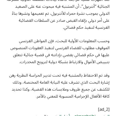
الجنائية “أنتربول”، أن المشتبه فيه مبحوث عنه على الصعيد
الدولي بموجب نشرة حمراء للأنتربول، تم تعميمها ونشرها بناءً
على أمر دولي بإلقاء القبض صادر عن السلطات القضائية
الفرنسية لتنفيذ حكم قضائي.
وحسب المعلومات الأولية للبحث، فإن المواطن الفرنسي
الموقوف مطلوب للقضاء الفرنسي لتنفيذ العقوبات المنصوص
عليها في حكم قضائي يقضي بإدانته في قضية جنائية تتعلق
بتبييض الأموال والارتباط بشبكة دولية لترويج المخدرات.
وقد تم الاحتفاظ بالمشتبه فيه تحت تدبير الحراسة النظرية رهن
إشارة البحث الذي تشرف عليه النيابة العامة المختصة، وذلك
للكشف عن جميع ظروف وملابسات هذه القضية، وكذا تحديد
كافة الأفعال الإجرامية المنسوبة للمعني بالأمر.
[ad_2]