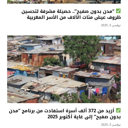
“مدن بدون صفيح”.. حصيلة مشرفة لتحسين
ظروف عيش مئات الآلاف من الأسر المغربية
نوفمبر 5, 2025
أزيد من 372 ألف أسرة استفادت من برنامج “مدن
بدون صفيح” إلى غاية أكتوبر 2025
نوفمبر 5, 2025