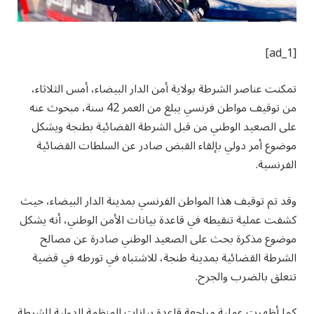
[ad_1]
تمكنت عناصر الشرطة بولاية أمن الدار البيضاء، أمس الثلاثاء،
من توقيف مواطن فرنسي يبلغ من العمر 42 سنة، مبحوث عنه
على الصعيد الوطني من قبل الشرطة القضائية بطنجة ويشكل
موضوع أمر دولي بإلقاء القبض صادر عن السلطات القضائية
الفرنسية.
وقد تم توقيف هذا المواطن الفرنسي بمدينة الدار البيضاء، حيث
كشفت عملية تنقيطه في قاعدة بيانات الأمن الوطني، أنه يشكل
موضوع مذكرة بحث على الصعيد الوطني صادرة عن مصالح
الشرطة القضائية بمدينة طنجة، للاشتباه في تورطه في قضية
تتعلق بالضرب والجرح.
كما أظهرت عملية مراجعة قاعدة بيانات المنظمة الدولية للشرطة