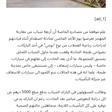
[ad_1]
علم موقعنا من مصادره الخاصة أن أربعة شباب من مغاربة
المهجر تعرضوا يوم الأحد الماضي لحادثة اصطدام أثناء قيادتهم
لدراجات رباعية العجلات من نوع “بوجي” في أحد الباركات
بضواحي طنجة. الحادثة وقعت بعدما حاول الشباب اللحاق
بمنسق المجموعة، ما أدى بعد الحادث إلى نقلهم في سيارات
خاصة – وليس سيارات إسعاف – إلى مستشفى خاص بمدينة
طنجة، علما انه في هذه الحالات يتم اللجوء الى سيارات الاسعاف
عبر شركة التأمينات.
وطالب المسؤولون في البارك الشباب بدفع مبلغ 5000 درهم عن
كل دراجة كتعويض مباشر بعد الحادث، رغم ان البارك يدعي
توفره على كل التأمينات اللازمة، متجاهلين حالتهم الصحية