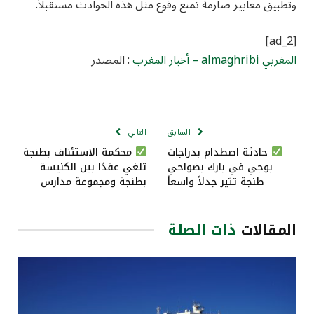
وتطبيق معايير صارمة تمنع وقوع مثل هذه الحوادث مستقبلاً.
[ad_2]
المغربي almaghribi – أخبار المغرب
: المصدر
السابق
التالي
حادثة اصطدام بدراجات
محكمة الاستئناف بطنجة
بوجي في بارك بضواحي
تلغي عقدًا بين الكنيسة
طنجة تثير جدلاً واسعاً
بطنجة ومجموعة مدارس
المقالات
ذات الصلة