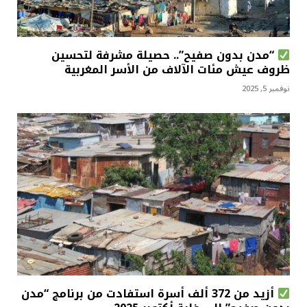
“مدن بدون صفيح”.. حصيلة مشرفة لتحسين
ظروف عيش مئات الآلاف من الأسر المغربية
نوفمبر 5, 2025
أزيد من 372 ألف أسرة استفادت من برنامج “مدن